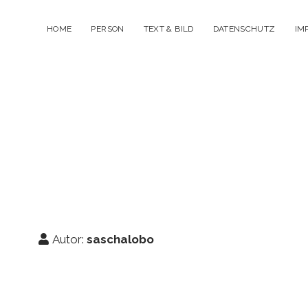
HOME
PERSON
TEXT & BILD
DATENSCHUTZ
IM
Autor:
saschalobo