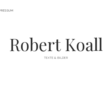
PRESSUM
Robert Koall
TEXTE & BILDER